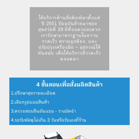
ให้บริการด้านสิ่งพิมพ์มาตั้งแต่
ปี 2551 ปัจจุบันย้ายมาซอย
สุขสวัสดิ์ 39 มีที่จอดรถสะดวก
เรารักษามาตราฐานในความ
รวดเร็ว ความถูกต้อง และ
ปรับปรุงเครื่องมือ – อุปกรณ์ให้
ทันสมัย เพื่อให้บริการที่รวดเร็ว
ตลอดมา
4 ขั้นตอนเพื่อสั่งผลิตสินค้า
1.ปรึกษาคุยรายละเอียด
2.เลือกรูปแบบสินค้า
3.ตรวจสอบยืนยันแบบ - วางมัดจำ
4.รอรับพัสดุไม่เกิน 3 วันหรือรับเองที่ร้าน