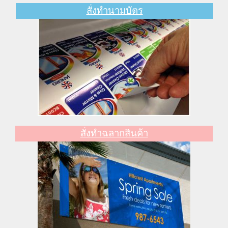
สั่งทำนามบัตร
สั่งทำฉลากสินค้า