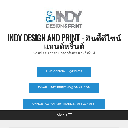
Skip
to
content
INDY DESIGN AND PRINT - อินดี้ดีไซน์
แอนด์พริ้นต์
นามบัตร ตรายาง ฉลากสินค้า และสิ่งพิมพ์
LINE OFFICIAL : @INDY39
E-MAIL : INDYPRINTING@GMAIL.COM
OFFICE : 02 464 4264 MOBILE : 082 227 0337
Primary
Menu
Navigation
Menu